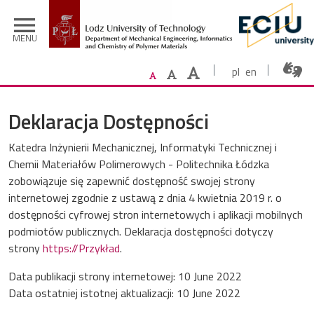
Skip to main content
menu
MENU
pl
en
Deklaracja Dostępności
Katedra Inżynierii Mechanicznej, Informatyki Technicznej i
Chemii Materiałów Polimerowych - Politechnika Łódzka
zobowiązuje się zapewnić dostępność swojej
strony
internetowej
zgodnie z ustawą z dnia 4 kwietnia 2019 r. o
dostępności cyfrowej stron internetowych i aplikacji mobilnych
podmiotów publicznych. Deklaracja dostępności dotyczy
strony
https://Przykład
.
Data publikacji strony internetowej:
10 June 2022
Data ostatniej istotnej aktualizacji:
10 June 2022