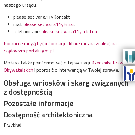
naszego urzędu:
please set var a11yKontakt
mail:
please set var a11yEmail
.
telefonicznie:
please set var a11yTelefon
Pomocne mogą być informacje, które można znaleźć na
rządowym portalu gov.pl
.
Możesz także poinformować o tej sytuacji
Rzecznika Praw
Obywatelskich
i poprosić o interwencję w Twojej sprawie.
Obsługa wniosków i skarg związanych
z dostępnością
Pozostałe informacje
Dostępność architektoniczna
Przykład